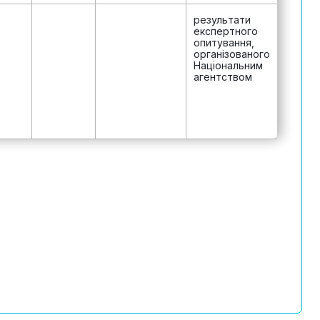
результати
експертного
опитування,
організованого
Національним
агентством