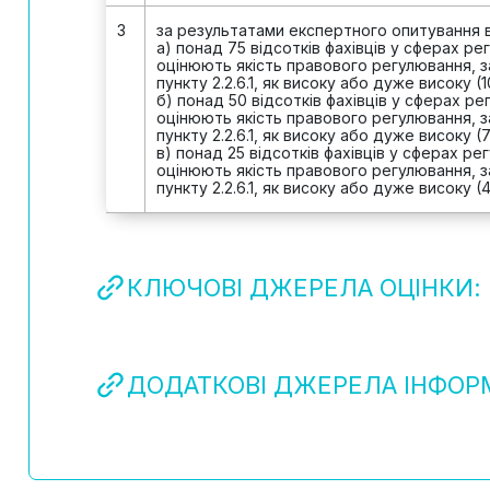
3
за результатами експертного опитування 
а) понад 75 відсотків фахівців у сферах ре
оцінюють якість правового регулювання, за
пункту 2.2.6.1, як високу або дуже високу (1
б) понад 50 відсотків фахівців у сферах ре
оцінюють якість правового регулювання, за
пункту 2.2.6.1, як високу або дуже високу (7
в) понад 25 відсотків фахівців у сферах ре
оцінюють якість правового регулювання, за
пункту 2.2.6.1, як високу або дуже високу (
КЛЮЧОВІ ДЖЕРЕЛА ОЦІНКИ:
ДОДАТКОВІ ДЖЕРЕЛА ІНФОРМ