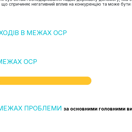
 що спричиняє негативний вплив на конкуренцію та може бути н
ХОДІВ В МЕЖАХ ОСР
 МЕЖАХ ОСР
%
В МЕЖАХ ПРОБЛЕМИ
за основними головними в