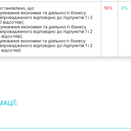
встановлено, що:
10%
0%
гулювання економіки та діяльності бізнесу
провадженого відповідно до підпунктів 1 і 2
0 відсотків);
гулювання економіки та діяльності бізнесу
провадженого відповідно до підпунктів 1 і 2
 відсотків);
гулювання економіки та діяльності бізнесу
провадженого відповідно до підпунктів 1 і 2
4 відсотки)
АЦІЇ: