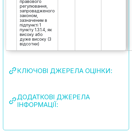
правового
регулювання,
запровадженого
законом,
зазначеним в
підпункті 1
пункту 1.3.1.4, як
високу або
дуже високу (3
відсотки)
КЛЮЧОВІ ДЖЕРЕЛА ОЦІНКИ:
ДОДАТКОВІ ДЖЕРЕЛА
ІНФОРМАЦІЇ: