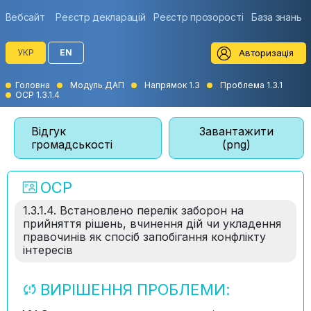
Вебсайт
Реєстр декларацій
Реєстр прозорості
База знань
Авторизація
УКР
EN
Головна
Модуль ДАП
Напрямок 1.3
Проблема 1.3.1
ОСР 1.3.1.4
Відгук
Завантажити
громадськості
(png)
ОСР
1.3.1.4. Встановлено перелік заборон на
прийняття рішень, вчинення дій чи укладення
правочинів як спосіб запобігання конфлікту
інтересів
ВИРІШЕННЯ ПРОБЛЕМИ: