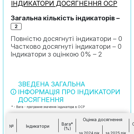
ІНДИКАТОРИ ДОСЯГНЕННЯ ОСР
Загальна кількість індикаторів –
2
Повністю досягнуті індикатори – 0
Частково досягнуті індикатори – 0
Індикатори з оцінкою 0% – 2
ЗВЕДЕНА ЗАГАЛЬНА
ІНФОРМАЦІЯ ПРО ІНДИКАТОРИ
ДОСЯГНЕННЯ
* - Вага - програмне значення індикатора в ОСР
Оцінка досягнення
Вага*
№
Індикатори
(%)
за 2024 рік
за 2025 рік