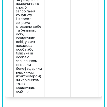
правочинів як
спосіб
запобігання
конфлікту
інтересів,
зокрема
стосовно себе
та близьких
осіб,
юридичних
осіб, у яких
посадова
особа або
близька їй
особа є
засновником,
кінцевим
бенефеціарним
власником
(контролером)
чи керівником
таких
юридичних
осіб