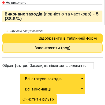
Не виконано
Виконано заходів
(повністю та частково) -
5
(38.5%)
Зручний пошук заходів
Відобразити в табличній формі
Завантажити (png)
Обрані фільтри:
Заходи, які підлягають виконанню
Всі статуси заходів
Всі виконавці
Очистити фільтр