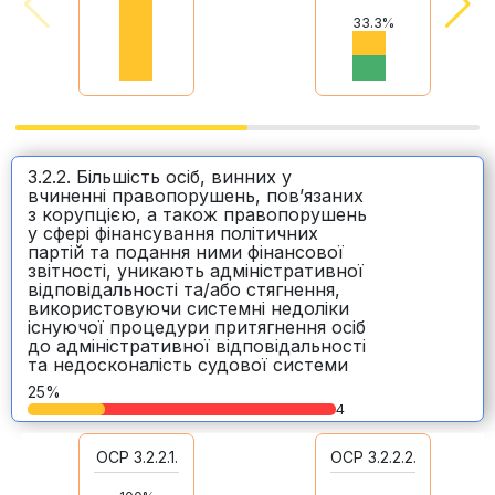
33.3%
3.2.2. Більшість осіб, винних у
вчиненні правопорушень, пов’язаних
з корупцією, а також правопорушень
у сфері фінансування політичних
партій та подання ними фінансової
звітності, уникають адміністративної
відповідальності та/або стягнення,
використовуючи системні недоліки
існуючої процедури притягнення осіб
до адміністративної відповідальності
та недосконалість судової системи
25%
4
ОСР 3.2.2.1.
ОСР 3.2.2.2.