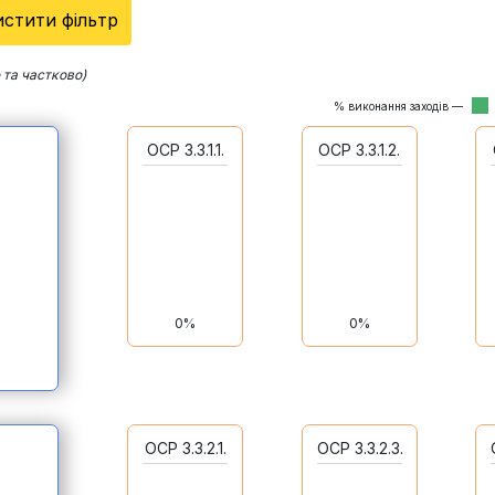
стити фільтр
 та частково)
% виконання заходів —
ОСР 3.3.1.1.
ОСР 3.3.1.2.
0%
0%
ОСР 3.3.2.1.
ОСР 3.3.2.3.