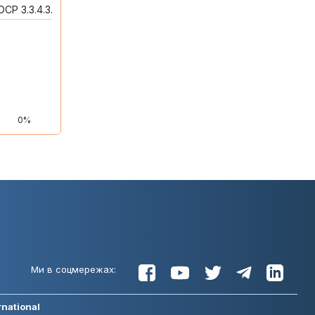
ОСР 3.3.4.3.
0%
Ми в соцмережах:
rnational