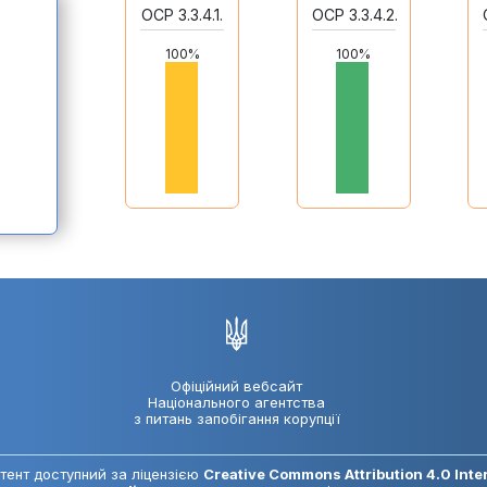
ОСР 3.3.4.1.
ОСР 3.3.4.2.
100%
100%
Офіційний вебсайт
Національного агентства
з питань запобігання корупції
тент доступний за ліцензією
Creative Commons Attribution 4.0 Inte