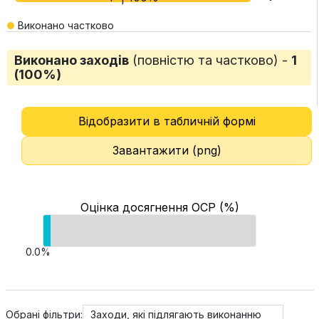
Виконано частково
Виконано заходів
(повністю та частково) -
1
(100%)
Відобразити в табличній формі
Завантажити (png)
Оцінка досягнення ОСР (%)
0.0%
Обрані фільтри:
Заходи, які підлягають виконанню