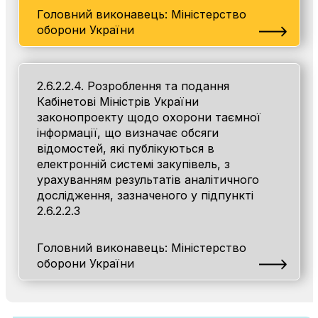
Головний виконавець: Міністерство
оборони України
2.6.2.2.4. Розроблення та подання
Кабінетові Міністрів України
законопроекту щодо охорони таємної
інформації, що визначає обсяги
відомостей, які публікуються в
електронній системі закупівель, з
урахуванням результатів аналітичного
дослідження, зазначеного у підпункті
2.6.2.2.3
Головний виконавець: Міністерство
оборони України