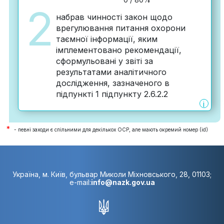
2
набрав чинності закон щодо
врегулювання питання охорони
таємної інформації, яким
імплементовано рекомендації,
сформульовані у звіті за
результатами аналітичного
дослідження, зазначеного в
підпункті 1 підпункту 2.6.2.2
i
*
- певні заходи є спільними для декількох ОСР, але мають окремий номер (id)
Україна, м. Київ, бульвар Миколи Міхновського, 28, 01103;
e-mail:
info@nazk.gov.ua