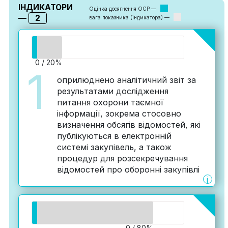
ІНДИКАТОРИ
Оцінка досягнення ОСР —
2
—
вага показника (індикатора) —
0 / 20%
1
оприлюднено аналітичний звіт за
результатами дослідження
питання охорони таємної
інформації, зокрема стосовно
визначення обсягів відомостей, які
публікуються в електронній
системі закупівель, а також
процедур для розсекречування
відомостей про оборонні закупівлі
i
0 / 80%