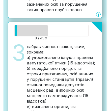
зазначених осіб за порушення
таких правил опубліковано
i
0 / 45%
3
набрав чинності закон, яким,
зокрема:
а) удосконалено існуючі правила
депутатської етики (15 відсотків);
б) передбачено порядок та
строки притягнення, осіб винних
у порушенні стандартів (правил)
етичної поведінки депутатів
місцевих рад, виборних осіб
місцевого самоврядування (15
відсотків);
в) визначено органи, які