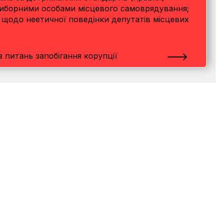
виборними особами місцевого самоврядування;
щодо неетичної поведінки депутатів місцевих
 питань запобігання корупції