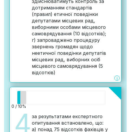
здійснюватимуть контроль за
дотриманням стандартів
(правил) етичної поведінки
депутатами місцевих рад,
виборними особами місцевого
самоврядування (10 відсотків);
г) запроваджено процедуру
звернень громадян щодо
неетичної поведінки депутатів
місцевих рад, виборних осіб
місцевого самоврядування (5
відсотків)
i
0 / 10%
4
за результатами експертного
опитування встановлено, що:
а) понад 75 відсотків фахівців у