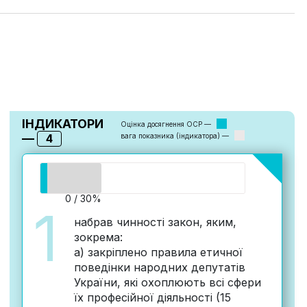
ІНДИКАТОРИ
Оцінка досягнення ОСР —
—
4
вага показника (індикатора) —
0 / 30%
1
набрав чинності закон, яким,
зокрема:
а) закріплено правила етичної
поведінки народних депутатів
України, які охоплюють всі сфери
їх професійної діяльності (15