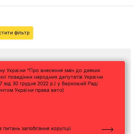
стити фільтр
ону України “Про внесення змін до деяких
ної поведінки народних депутатів України
від 30 грудня 2022 р.) у Верховній Раді
ентом України права вето)
 питань запобігання корупції