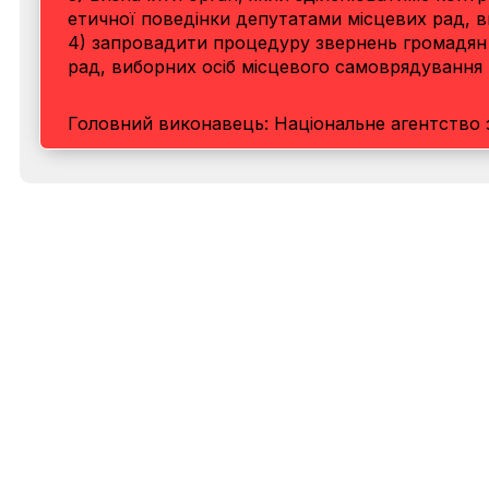
етичної поведінки депутатами місцевих рад, 
4) запровадити процедуру звернень громадян 
рад, виборних осіб місцевого самоврядування
Головний виконавець: Національне агентство з