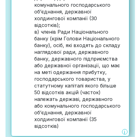
комунального господарського
об’єднання, державної
холдингової компанії (30
відсотків);
в) членів Ради Національного
банку (крім Голови Національного
банку), осіб, які входять до складу
наглядової ради, державного
банку, державного підприємства
або державної організації, що має
на меті одержання прибутку,
господарського товариства, у
статутному капіталі якого більше
50 відсотків акцій (часток)
належать державі, державного
або комунального господарського
об’єднання, державної
холдингової компанії (35
відсотків)
i