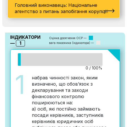
Головний виконавець: Національне
агентство з питань запобігання корупції
ІНДИКАТОРИ
Оцінка досягнення ОСР —
1
—
вага показника (індикатора) —
0 / 100%
1
набрав чинності закон, яким
визначено, що обов’язок з
декларування та заходи
фінансового контролю
поширюються на:
а) осіб, які постійно займають
посади керівників, заступників
керівників юридичних осіб