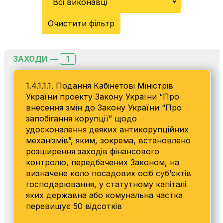
Всі виконавці
Очистити фільтр
1
ЗАХОДИ —
1.4.1.1.1. Подання Кабінетові Міністрів
України проекту Закону України “Про
внесення змін до Закону України “Про
запобігання корупції” щодо
удосконалення деяких антикорупційних
механізмів”, яким, зокрема, встановлено
розширення заходів фінансового
контролю, передбачених Законом, на
визначене коло посадових осіб суб’єктів
господарювання, у статутному капіталі
яких державна або комунальна частка
перевищує 50 відсотків