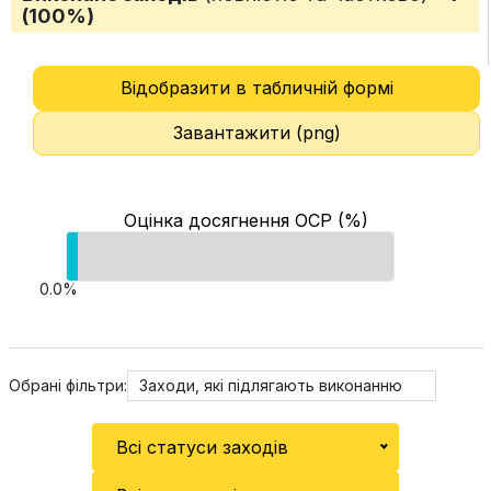
(100%)
Відобразити в табличній формі
Завантажити (png)
Оцінка досягнення ОСР (%)
0.0%
Обрані фільтри:
Заходи, які підлягають виконанню
Всі статуси заходів