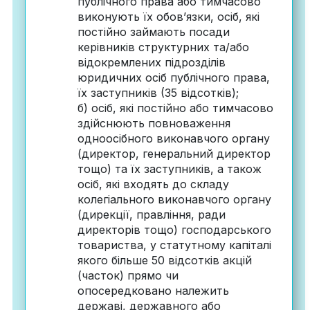
публічного права або тимчасово
виконують їх обов’язки, осіб, які
постійно займають посади
керівників структурних та/або
відокремлених підрозділів
юридичних осіб публічного права,
їх заступників (35 відсотків);
б) осіб, які постійно або тимчасово
здійснюють повноваження
одноосібного виконавчого органу
(директор, генеральний директор
тощо) та їх заступників, а також
осіб, які входять до складу
колегіального виконавчого органу
(дирекції, правління, ради
директорів тощо) господарського
товариства, у статутному капіталі
якого більше 50 відсотків акцій
(часток) прямо чи
опосередковано належить
державі, державного або