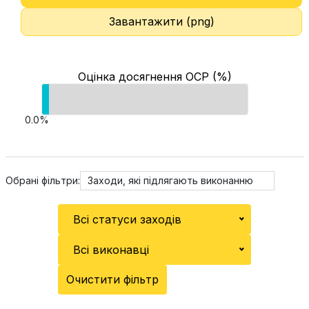
Завантажити (png)
Оцінка досягнення ОСР (%)
0.0%
Обрані фільтри:
Заходи, які підлягають виконанню
Всі статуси заходів
Всі виконавці
Очистити фільтр