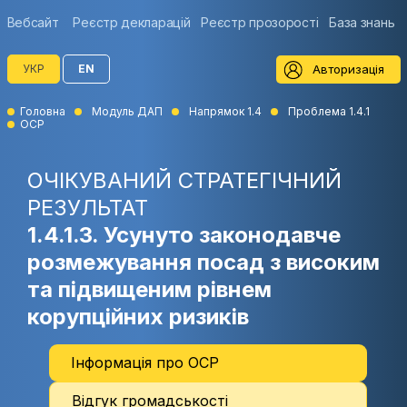
Вебсайт
Реєстр декларацій
Реєстр прозорості
База знань
Авторизація
УКР
EN
Головна
Модуль ДАП
Напрямок 1.4
Проблема 1.4.1
ОСР
ОЧІКУВАНИЙ СТРАТЕГІЧНИЙ
РЕЗУЛЬТАТ
1.4.1.3. Усунуто законодавче
розмежування посад з високим
та підвищеним рівнем
корупційних ризиків
Інформація про ОСР
Відгук громадськості