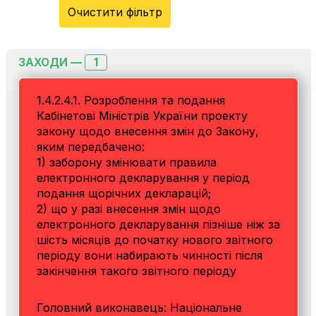
Очистити фільтр
1
ЗАХОДИ —
1.4.2.4.1. Розроблення та подання
Кабінетові Міністрів України проекту
закону щодо внесення змін до Закону,
яким передбачено:
1) заборону змінювати правила
електронного декларування у період
подання щорічних декларацій;
2) що у разі внесення змін щодо
електронного декларування пізніше ніж за
шість місяців до початку нового звітного
періоду вони набирають чинності після
закінчення такого звітного періоду
Головний виконавець: Національне