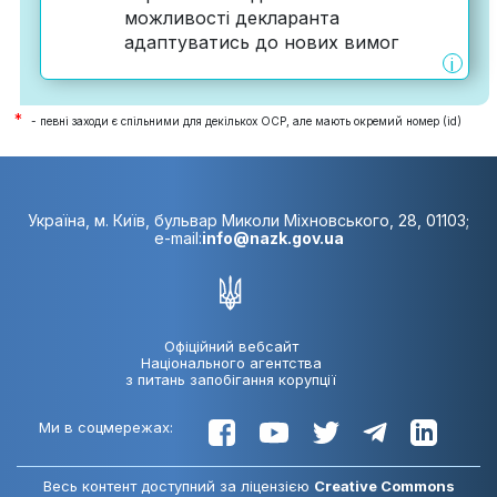
можливості декларанта
адаптуватись до нових вимог
i
*
- певні заходи є спільними для декількох ОСР, але мають окремий номер (id)
Україна, м. Київ, бульвар Миколи Міхновського, 28, 01103;
e-mail:
info@nazk.gov.ua
Офіційний вебсайт
Національного агентства
з питань запобігання корупції
Ми в соцмережах:
Весь контент доступний за ліцензією
Creative Commons