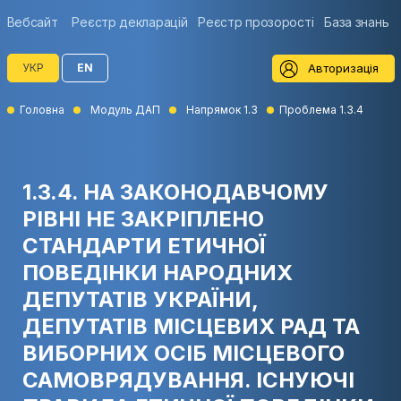
Вебсайт
Реєстр декларацій
Реєстр прозорості
База знань
Авторизація
УКР
EN
Головна
Модуль ДАП
Напрямок 1.3
Проблема 1.3.4
1.3.4. НА ЗАКОНОДАВЧОМУ
РІВНІ НЕ ЗАКРІПЛЕНО
СТАНДАРТИ ЕТИЧНОЇ
ПОВЕДІНКИ НАРОДНИХ
ДЕПУТАТІВ УКРАЇНИ,
ДЕПУТАТІВ МІСЦЕВИХ РАД ТА
ВИБОРНИХ ОСІБ МІСЦЕВОГО
САМОВРЯДУВАННЯ. ІСНУЮЧІ