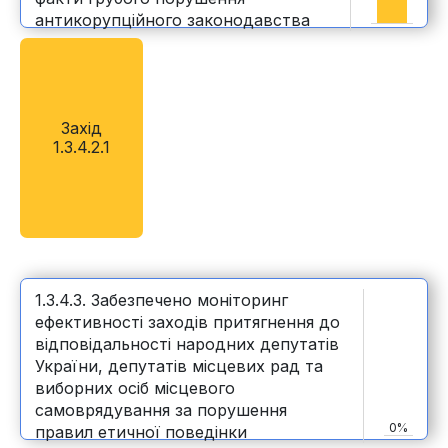
антикорупційного законодавства
Захід
1.3.4.2.1
1.3.4.3. Забезпечено моніторинг
ефективності заходів притягнення до
відповідальності народних депутатів
України, депутатів місцевих рад та
виборних осіб місцевого
самоврядування за порушення
0%
правил етичної поведінки