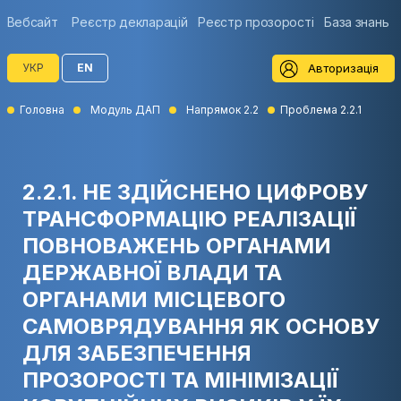
Вебсайт
Реєстр декларацій
Реєстр прозорості
База знань
Авторизація
УКР
EN
Головна
Модуль ДАП
Напрямок 2.2
Проблема 2.2.1
2.2.1. НЕ ЗДІЙСНЕНО ЦИФРОВУ
ТРАНСФОРМАЦІЮ РЕАЛІЗАЦІЇ
ПОВНОВАЖЕНЬ ОРГАНАМИ
ДЕРЖАВНОЇ ВЛАДИ ТА
ОРГАНАМИ МІСЦЕВОГО
САМОВРЯДУВАННЯ ЯК ОСНОВУ
ДЛЯ ЗАБЕЗПЕЧЕННЯ
ПРОЗОРОСТІ ТА МІНІМІЗАЦІЇ