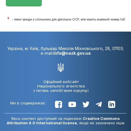
*
- певні заходи є спільними для декількох ОСР, але мають окремий номер (id)
Україна, м. Київ, бульвар Миколи Міхновського, 28, 01103;
e-mail:
info@nazk.gov.ua
Офіційний вебсайт
Національного агентства
з питань запобігання корупції
Ми в соцмережах:
Весь контент доступний за ліцензією
Creative Commons
Attribution 4.0 International license
, якщо не зазначено інше