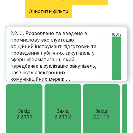
Очистити фільтр
2.2.1.1. Розроблено та введено в
100%
промислову експлуатацію
офіційний інструмент підготовки та
проведення публічних закупівель у
сфері інформатизації, який
передбачає візуалізацію закупівель,
наявність електронних
комунікаційних мереж,
автоматизацію розрахунків
очікуваної вартості
Захід
Захід
Захід
2.2.1.1.1
2.2.1.1.2
2.2.1.1.3