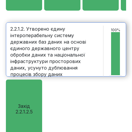
2.2.1.2. Утворено єдину
100%
інтероперабельну систему
державних баз даних на основі
єдиного державного центру
обробки даних та національної
інфраструктури просторових
даних, усунуто дублювання
процесів збору даних
Захід
2.2.1.2.5