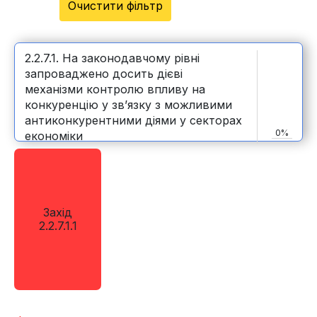
Очистити фільтр
2.2.7.1. На законодавчому рівні
запроваджено досить дієві
механізми контролю впливу на
конкуренцію у зв’язку з можливими
антиконкурентними діями у секторах
0%
економіки
Захід
2.2.7.1.1