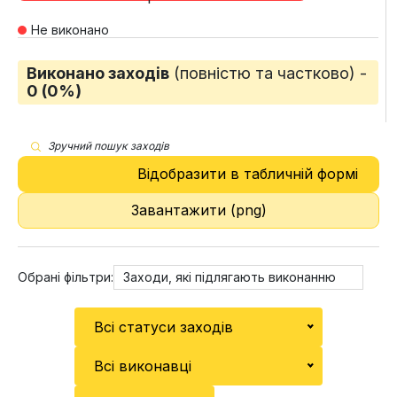
Не виконано
Виконано заходів
(повністю та частково) -
0 (0%)
Зручний пошук заходів
Відобразити в табличній формі
Завантажити (png)
Обрані фільтри:
Заходи, які підлягають виконанню
Всі статуси заходів
Всі виконавці