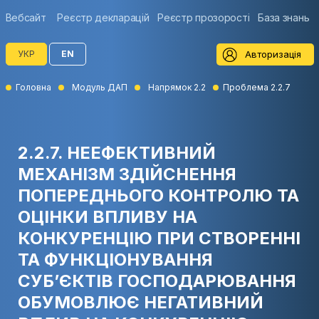
Вебсайт
Реєстр декларацій
Реєстр прозорості
База знань
Авторизація
УКР
EN
Головна
Модуль ДАП
Напрямок 2.2
Проблема 2.2.7
2.2.7. НЕЕФЕКТИВНИЙ
МЕХАНІЗМ ЗДІЙСНЕННЯ
ПОПЕРЕДНЬОГО КОНТРОЛЮ ТА
ОЦІНКИ ВПЛИВУ НА
КОНКУРЕНЦІЮ ПРИ СТВОРЕННІ
ТА ФУНКЦІОНУВАННЯ
СУБ’ЄКТІВ ГОСПОДАРЮВАННЯ
ОБУМОВЛЮЄ НЕГАТИВНИЙ