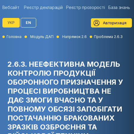
Вебсайт
Реєстр декларацій
Реєстр прозорості
База знань
Авторизація
УКР
EN
Головна
Модуль ДАП
Напрямок 2.6
Проблема 2.6.3
2.6.3. НЕЕФЕКТИВНА МОДЕЛЬ
КОНТРОЛЮ ПРОДУКЦІЇ
ОБОРОННОГО ПРИЗНАЧЕННЯ У
ПРОЦЕСІ ВИРОБНИЦТВА НЕ
ДАЄ ЗМОГИ ВЧАСНО ТА У
ПОВНОМУ ОБСЯЗІ ЗАПОБІГАТИ
ПОСТАЧАННЮ БРАКОВАНИХ
ЗРАЗКІВ ОЗБРОЄННЯ ТА