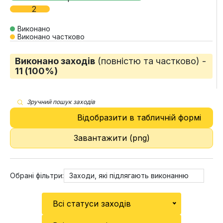
2
Виконано
Виконано частково
Виконано заходів
(повністю та частково) -
11 (100%)
Зручний пошук заходів
Відобразити в табличній формі
Завантажити (png)
Обрані фільтри:
Заходи, які підлягають виконанню
Всі статуси заходів