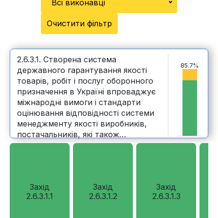
Всі виконавці
Очистити фільтр
2.6.3.1. Створена система
85.7%
державного гарантування якості
товарів, робіт і послуг оборонного
призначення в Україні впроваджує
міжнародні вимоги і стандарти
оцінювання відповідності системи
менеджменту якості виробників,
постачальників, які також
відповідають стандартам НАТО
Захід
Захід
Захід
2.6.3.1.1
2.6.3.1.2
2.6.3.1.3