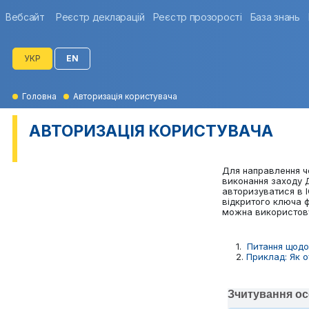
Вебсайт
Реєстр декларацій
Реєстр прозорості
База знань
УКР
EN
Головна
Авторизація користувача
АВТОРИЗАЦІЯ КОРИСТУВАЧА
Для направлення ч
виконання заходу 
авторизуватися в 
відкритого ключа ф
можна використову
1.
Питання щодо
2.
Приклад: Як 