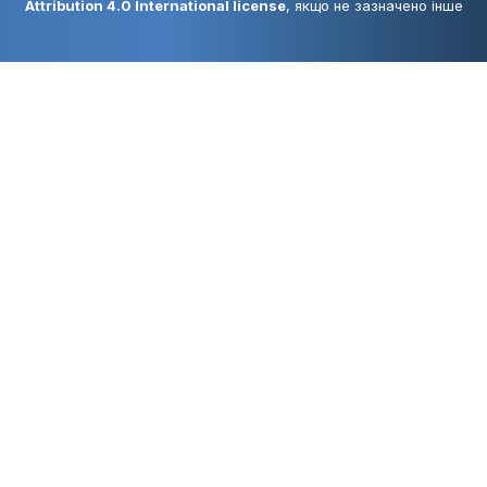
Attribution 4.0 International license
, якщо не зазначено інше