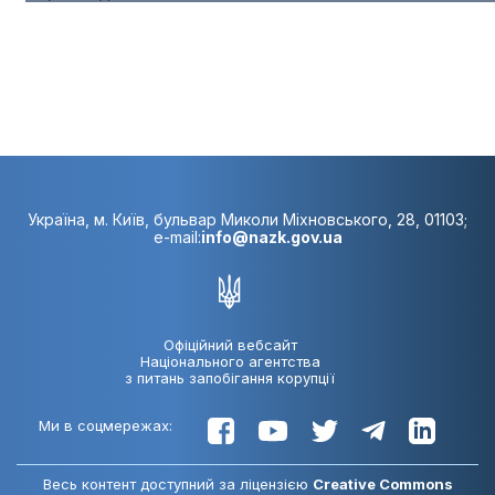
Україна, м. Київ, бульвар Миколи Міхновського, 28, 01103;
e-mail:
info@nazk.gov.ua
Офіційний вебсайт
Національного агентства
з питань запобігання корупції
Ми в соцмережах:
Весь контент доступний за ліцензією
Creative Commons