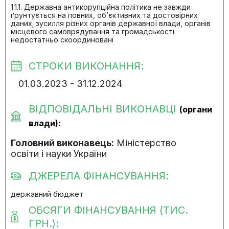
1.1.1. Державна антикорупційна політика не завжди
ґрунтується на повних, об’єктивних та достовірних
даних; зусилля різних органів державної влади, органів
місцевого самоврядування та громадськості
недостатньо скоординовані
СТРОКИ ВИКОНАННЯ:
01.03.2023 - 31.12.2024
ВІДПОВІДАЛЬНІ ВИКОНАВЦІ
(органи
влади):
Головний виконавець:
Міністерство
освіти і науки України
ДЖЕРЕЛА ФІНАНСУВАННЯ:
державний бюджет
ОБСЯГИ ФІНАНСУВАННЯ (ТИС.
ГРН.):