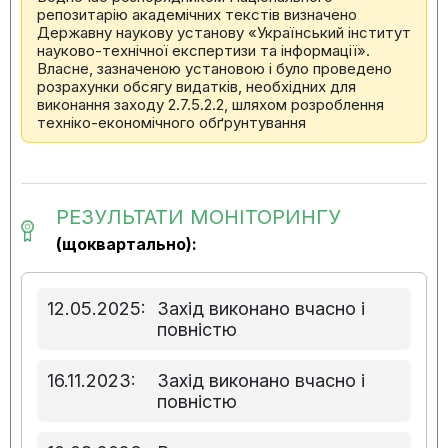
репозитарію академічних текстів визначено
Державну наукову установу «Український інститут
науково-технічної експертизи та інформації».
Власне, зазначеною установою і було проведено
розрахунки обсягу видатків, необхідних для
виконання заходу 2.7.5.2.2, шляхом розроблення
техніко-економічного обґрунтування
РЕЗУЛЬТАТИ МОНІТОРИНГУ
(щоквартально):
12.05.2025:
Захід виконано вчасно і
повністю
16.11.2023:
Захід виконано вчасно і
повністю