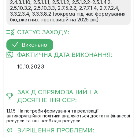
2.4.3.1.10, 2.5.1.1.1, 2.5.1.1.2, 2.5.1.2.2–2.5.1.4.2,
2.5.10.3.2, 2.5.10.3.3, 2.7.5.2.2, 2.7.7.1.4, 2.7.7.2.4,
3.3.2.3.4, 3.3.3.8.2 (зокрема під час формування
бюджетних пропозицій на 2025 рік)
СТАТУС ЗАХОДУ:
Виконано
ФАКТИЧНА ДАТА ВИКОНАННЯ:
10.10.2023
ЗАХІД СПРЯМОВАНИЙ НА
ДОСЯГНЕННЯ ОСР:
1.1.1.5. На потреби формування та реалізації
антикорупційної політики виділяються достатні фінансові
ресурси та інші необхідні ресурси
ВИРІШЕННЯ ПРОБЛЕМИ: