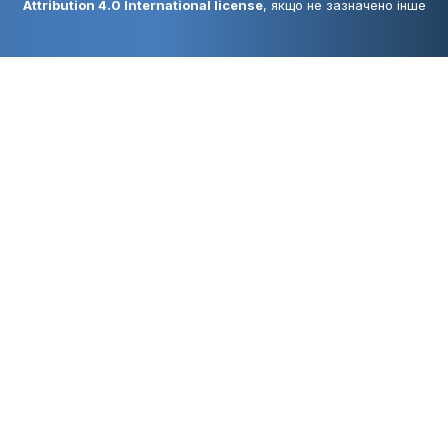
Attribution 4.0 International license
, якщо не зазначено інше