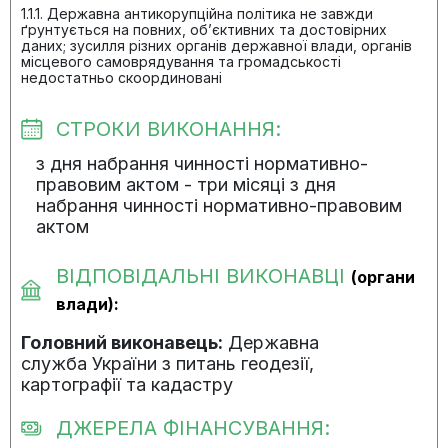
1.1.1. Державна антикорупційна політика не завжди
ґрунтується на повних, об’єктивних та достовірних
даних; зусилля різних органів державної влади, органів
місцевого самоврядування та громадськості
недостатньо скоординовані
СТРОКИ ВИКОНАННЯ:
з дня набрання чинності нормативно-
правовим актом - три місяці з дня
набрання чинності нормативно-правовим
актом
ВІДПОВІДАЛЬНІ ВИКОНАВЦІ
(органи
влади):
Головний виконавець:
Державна
служба України з питань геодезії,
картографії та кадастру
ДЖЕРЕЛА ФІНАНСУВАННЯ: