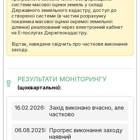
системи масової оцінки земель у складі
Державного земельного кадастру, доступ до
створеної системи (в частині розрахунку
показника масової оцінки окремої земельної
ділянки) реалізований через електронний кабінет
на Е-послугах Держгеокадастру.
Відтак, наведене свідчить про часткове виконання
заходу.
РЕЗУЛЬТАТИ МОНІТОРИНГУ
(щоквартально):
16.02.2026:
Захід виконано вчасно, але
частково
06.08.2025:
Прогрес виконання заходу
наявний