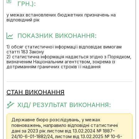
ГРН.):
у межах встановлених бюджетних призначень на
відповідний рік
ПОКАЗНИК ВИКОНАННЯ:
1) обсяг статистичної інформації відповідає вимогам
статті 183 Закону
2) статистична інформація надається згідно з Порядком,
визначеним Національним агентством, зокрема із
дотриманням граничних строків її надання
СТАН ВИКОНАННЯ
ХІД/ РЕЗУЛЬТАТ ВИКОНАННЯ:
Державне бюро розслідувань, у межах
повноважень, направило відповідні статистичні
дані за 2023 рік листом від 13.02.2024 № 1887-
24/10-6-01-1882/24, листом від 13.02.2025 № 10-6-