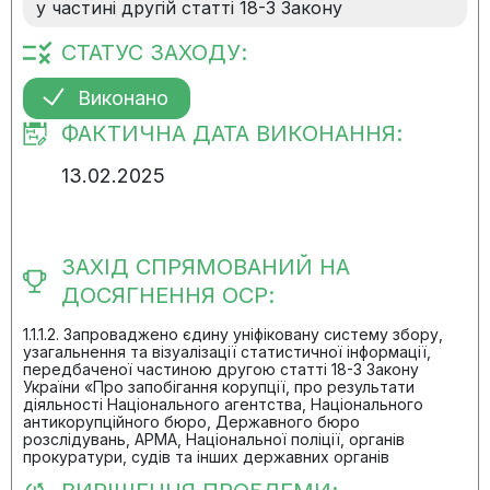
у частині другій статті 18-3 Закону
СТАТУС ЗАХОДУ:
Виконано
ФАКТИЧНА ДАТА ВИКОНАННЯ:
13.02.2025
ЗАХІД СПРЯМОВАНИЙ НА
ДОСЯГНЕННЯ ОСР:
1.1.1.2. Запроваджено єдину уніфіковану систему збору,
узагальнення та візуалізації статистичної інформації,
передбаченої частиною другою статті 18-3 Закону
України «Про запобігання корупції, про результати
діяльності Національного агентства, Національного
антикорупційного бюро, Державного бюро
розслідувань, АРМА, Національної поліції, органів
прокуратури, судів та інших державних органів