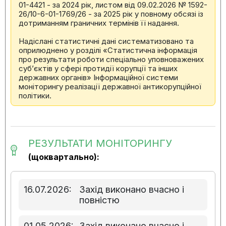
01-4421 - за 2024 рік, листом від 09.02.2026 № 1592-
26/10-6-01-1769/26 - за 2025 рік у повному обсязі із
дотриманням граничних термінів її надання.
Надіслані статистичні дані систематизовано та
оприлюднено у розділі «Статистична інформація
про результати роботи спеціально уповноважених
суб’єктів у сфері протидії корупції та інших
державних органів» Інформаційної системи
моніторингу реалізації державної антикорупційної
політики.
РЕЗУЛЬТАТИ МОНІТОРИНГУ
(щоквартально):
16.07.2026:
Захід виконано вчасно і
повністю
01.05.2026:
Захід виконано вчасно і