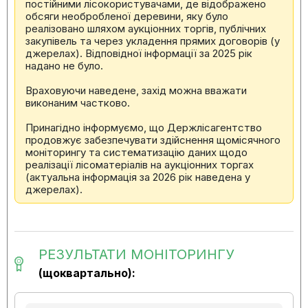
постійними лісокористувачами, де відображено
обсяги необробленої деревини, яку було
реалізовано шляхом аукціонних торгів, публічних
закупівель та через укладення прямих договорів (у
джерелах). Відповідної інформації за 2025 рік
надано не було.
Враховуючи наведене, захід можна вважати
виконаним частково.
Принагідно інформуємо, що Держлісагентство
продовжує забезпечувати здійснення щомісячного
моніторингу та систематизацію даних щодо
реалізації лісоматеріалів на аукціонних торгах
(актуальна інформація за 2026 рік наведена у
джерелах).
РЕЗУЛЬТАТИ МОНІТОРИНГУ
(щоквартально):