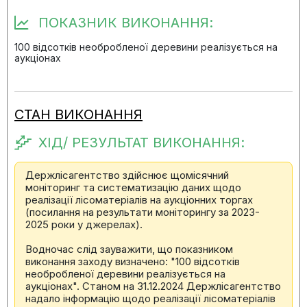
ПОКАЗНИК ВИКОНАННЯ:
100 відсотків необробленої деревини реалізується на
аукціонах
СТАН ВИКОНАННЯ
ХІД/ РЕЗУЛЬТАТ ВИКОНАННЯ:
Держлісагентство здійснює щомісячний
моніторинг та систематизацію даних щодо
реалізації лісоматеріалів на аукціонних торгах
(посилання на результати моніторингу за 2023-
2025 роки у джерелах).
Водночас слід зауважити, що показником
виконання заходу визначено: "100 відсотків
необробленої деревини реалізується на
аукціонах". Станом на 31.12.2024 Держлісагентство
надало інформацію щодо реалізації лісоматеріалів