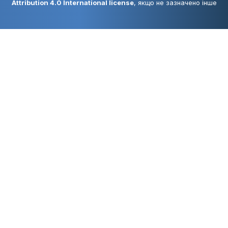
Attribution 4.0 International license
, якщо не зазначено інше