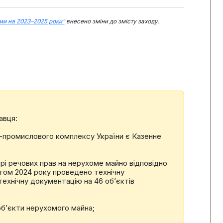
ми на 2023–2025 роки"
внесено зміни до змісту заходу.
авця:
о-промислового комплексу України є Казенне
рі речових прав на нерухоме майно відповідно
гом 2024 року проведено технічну
технічну документацію на 46 об’єктів
об’єкти нерухомого майна;