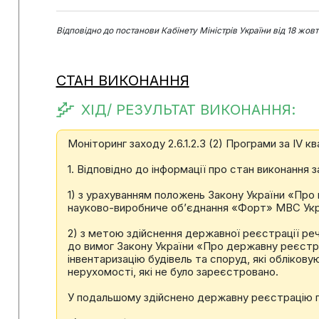
Відповідно до постанови Кабінету Міністрів України від 18 жов
СТАН ВИКОНАННЯ
ХІД/ РЕЗУЛЬТАТ ВИКОНАННЯ:
Моніторинг заходу 2.6.1.2.3 (2) Програми за IV к
1. Відповідно до інформації про стан виконання з
1) з урахуванням положень Закону України «Про
науково-виробниче об’єднання «Форт» МВС Укра
2) з метою здійснення державної реєстрації ре
до вимог Закону України «Про державну реєстра
інвентаризацію будівель та споруд, які обліков
нерухомості, які не було зареєстровано.
У подальшому здійснено державну реєстрацію п