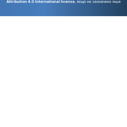
Attribution 4.0 International license
, якщо не зазначено інше