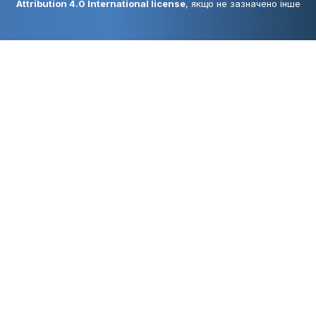
Attribution 4.0 International license
, якщо не зазначено інше