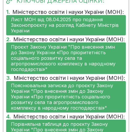
КЛЮЧОВІ ДЖЕРЕЛА ОЦІНКИ:
1.
Міністерство освіти і науки України (МОН):
Лист МОН від 08.04.2025 про подання
Законопроєкту на розгляд Кабінету Міністрів
України
2.
Міністерство освіти і науки України (МОН):
Проєкт Закону України "Про внесення змін
до Закону України «Про пріоритетність
соціального розвитку села та
агропромислового комплексу в народному
господарстві»"
3.
Міністерство освіти і науки України (МОН):
Пояснювальна записка до проєкту Закону
України "Про внесення змін до Закону
України «Про пріоритетність соціального
розвитку села та агропромислового
комплексу в народному господарстві»"
4.
Міністерство освіти і науки України (МОН):
Порівняльна таблиця до проєкту Закону
України "Про внесення змін до Закону