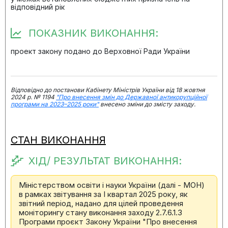
відповідний рік
ПОКАЗНИК ВИКОНАННЯ:
проект закону подано до Верховної Ради України
Відповідно до постанови Кабінету Міністрів України від 18 жовтня
2024 р. № 1194
"Про внесення змін до Державної антикорупційної
програми на 2023–2025 роки"
внесено зміни до змісту заходу.
СТАН ВИКОНАННЯ
ХІД/ РЕЗУЛЬТАТ ВИКОНАННЯ:
Міністерством освіти і науки України (далі - МОН)
в рамках звітування за І квартал 2025 року, як
звітний період, надано для цілей проведення
моніторингу стану виконання заходу 2.7.6.1.3
Програми проєкт Закону України "Про внесення