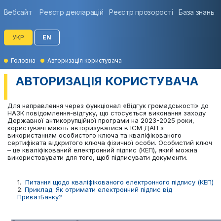
Вебсайт
Реєстр декларацій
Реєстр прозорості
База знань
УКР
EN
Головна
Авторизація користувача
АВТОРИЗАЦІЯ КОРИСТУВАЧА
Для направлення через функціонал «Відгук громадськості» до
НАЗК повідомлення-відгуку, що стосується виконання заходу
Державної антикорупційної програми на 2023-2025 роки,
користувачі мають авторизуватися в ІСМ ДАП з
використанням особистого ключа та кваліфікованого
сертифіката відкритого ключа фізичної особи. Особистий ключ
– це кваліфікований електронний підпис (КЕП), який можна
використовувати для того, щоб підписувати документи.
1.
Питання щодо кваліфікованого електронного підпису (КЕП)
2.
Приклад: Як отримати електронний підпис від
ПриватБанку?