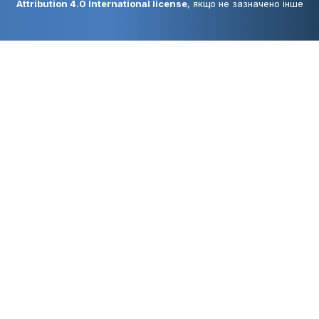
Attribution 4.0 International license
, якщо не зазначено інше