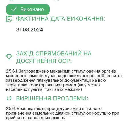
Виконано
ФАКТИЧНА ДАТА ВИКОНАННЯ:
31.08.2024
ЗАХІД СПРЯМОВАНИЙ НА
ДОСЯГНЕННЯ ОСР:
2.5.6.1. Запроваджено механізми стимулювання органів
місцевого самоврядування до швидкого розроблення та
затвердження планувальної документації на всю
територію територіальних громад (як у межах
населених пунктів, так і за їх межами)
ВИРІШЕННЯ ПРОБЛЕМИ:
2.5.6. Безоплатність процедури зміни цільового
призначення земельних ділянок стимулює корупцію при
прийнятті відповідних рішень