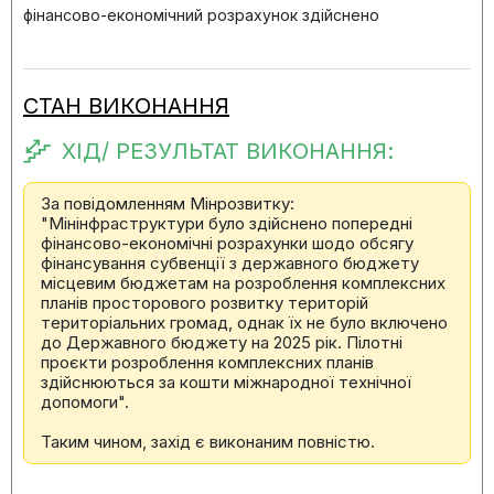
фінансово-економічний розрахунок здійснено
СТАН ВИКОНАННЯ
ХІД/ РЕЗУЛЬТАТ ВИКОНАННЯ:
За повідомленням Мінрозвитку:
"Мінінфраструктури було здійснено попередні
фінансово-економічні розрахунки шодо обсягу
фінансування субвенції з державного бюджету
місцевим бюджетам на розроблення комплексних
планів просторового розвитку територій
територіальних громад, однак їх не було включено
до Державного бюджету на 2025 рік. Пілотні
проєкти розроблення комплексних планів
здійснюються за кошти міжнародної технічної
допомоги".
Таким чином, захід є виконаним повністю.