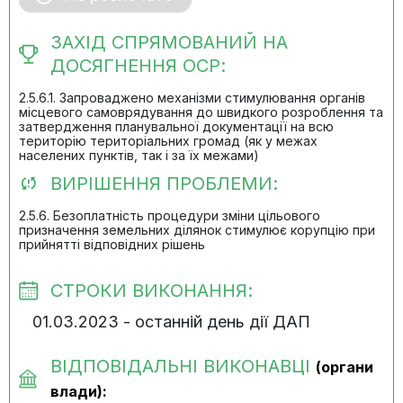
ЗАХІД СПРЯМОВАНИЙ НА
ДОСЯГНЕННЯ ОСР:
2.5.6.1. Запроваджено механізми стимулювання органів
місцевого самоврядування до швидкого розроблення та
затвердження планувальної документації на всю
територію територіальних громад (як у межах
населених пунктів, так і за їх межами)
ВИРІШЕННЯ ПРОБЛЕМИ:
2.5.6. Безоплатність процедури зміни цільового
призначення земельних ділянок стимулює корупцію при
прийнятті відповідних рішень
СТРОКИ ВИКОНАННЯ:
01.03.2023 - останній день дії ДАП
ВІДПОВІДАЛЬНІ ВИКОНАВЦІ
(органи
влади):