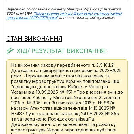
Відповідно до постанови Кабінету Міністрів України від 18 жовтня
2024 р. № 1194
"Про внесення змін до Державної антикорупційної
програми на 2023–2025 роки"
внесено зміни до змісту заходу.
СТАН ВИКОНАННЯ
ХІД/ РЕЗУЛЬТАТ ВИКОНАННЯ:
На виконання заходу передбаченого п. 2.5.10.1.2
Державної антикорупційної програми на 2023-2025
роки, Державним агентством відновлення та
розвитку інфраструктур України повідомлено, що:
"відповідно до постанови Кабінету Міністрів
України від 10.09.2025 № 1151 «Про внесення змін до
постанов Кабінету Міністрів України від 21 жовтня
2015 р. № 835 і від 30 листопада 2016 р. № 867»
наказом Агентства відновлення від 14.10.2025 №
Н-487 було скасовано наказ від 24.08.2023 № 355
та затверджено Порядок організації в
Державному агентстві відновлення та розвитку
інфраструктури України оприлюднення публічної