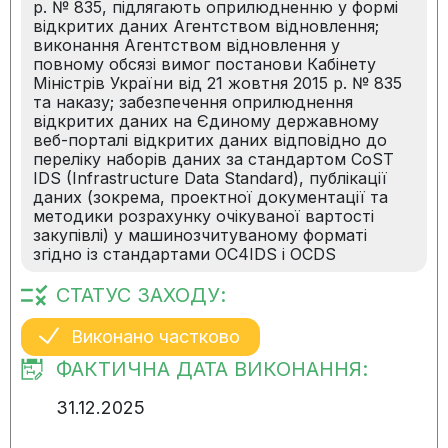
р. № 835, підлягають оприлюдненню у формі
відкритих даних Агентством відновлення;
виконання Агентством відновлення у
повному обсязі вимог постанови Кабінету
Міністрів України від 21 жовтня 2015 р. № 835
та наказу; забезпечення оприлюднення
відкритих даних на Єдиному державному
веб-порталі відкритих даних відповідно до
переліку наборів даних за стандартом CoST
IDS (Infrastructure Data Standard), публікації
даних (зокрема, проектної документації та
методики розрахунку очікуваної вартості
закупівлі) у машинозчитуваному форматі
згідно із стандартами OC4IDS і OCDS
СТАТУС ЗАХОДУ:
Виконано частково
ФАКТИЧНА ДАТА ВИКОНАННЯ:
31.12.2025