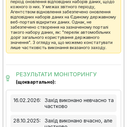
період оновлення відповідних наборів даних, щодо
кожного із них. У межах звітного періоду,
Агентством відновлення забезпечено оновлення
відповідних наборів даних на Єдиному державному
веб-порталі відкритих даних. Однак, не
забезпечено створення на зазначеному порталі
такого набору даних, як: "перелік автомобільних
доріг загального користування державного
значення". З огляду на, що можемо констатувати
лише частковість виконання вказаного заходу.
РЕЗУЛЬТАТИ МОНІТОРИНГУ
(щоквартально):
16.02.2026:
Захід виконано невчасно та
частково
28.10.2025:
Захід виконано вчасно, але
частково