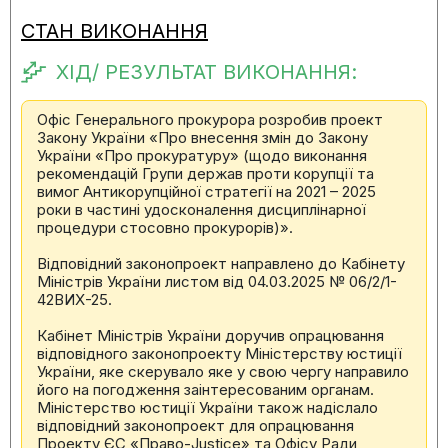
СТАН ВИКОНАННЯ
ХІД/ РЕЗУЛЬТАТ ВИКОНАННЯ:
Офіс Генерального прокурора розробив проект
Закону України «Про внесення змін до Закону
України «Про прокуратуру» (щодо виконання
рекомендацій Групи держав проти корупції та
вимог Антикорупційної стратегії на 2021 – 2025
роки в частині удосконалення дисциплінарної
процедури стосовно прокурорів)».
Відповідний законопроект направлено до Кабінету
Міністрів України листом від 04.03.2025 № 06/2/1-
42ВИХ-25.
Кабінет Міністрів України доручив опрацювання
відповідного законопроекту Міністерству юстиції
України, яке скерувало яке у свою чергу направило
його на погодження заінтересованим органам.
Міністерство юстиції України також надіслало
відповідний законопроект для опрацювання
Проекту ЄС «Право-Justice» та Офісу Ради