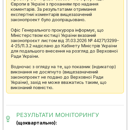
Європи в Україні з проханням про надання
коментарів. За результатами отримання
експертниї коментарів вищезазачений
законопроект було доопрацьовано.
Офіс Генерального прокурора інформує, що
Міністерством юстиції України вказаний
законопроєкт листом від 31.03.2026 № 44271/3299-
4-25/11.3.2 надіслано до Кабінету Міністрів України
для подальшого внесення на розгляд до Верховної
Ради України.
Водночас з огляду на те, що показник (індикатор)
виконання не досягнуто (вищезазначений
законопроект не подано до Верховної Ради
України), захід не може вважатись таким, що
виконаний повністю.
РЕЗУЛЬТАТИ МОНІТОРИНГУ
(щоквартально):