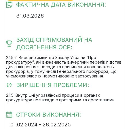
ФАКТИЧНА ДАТА ВИКОНАННЯ:
31.03.2026
ЗАХІД СПРЯМОВАНИЙ НА
ДОСЯГНЕННЯ ОСР:
2.1.5.2. Внесено зміни до Закону України “Про
прокуратуру”, які визначають вичерпний перелік підстав
для звільнення з посади та припинення повноважень
прокурорів, у тому числі Генерального прокурора, що
унеможливлює їх невмотивоване застосування
ВИРІШЕННЯ ПРОБЛЕМИ:
2.1.5. Внутрішні управлінські процеси в органах
прокуратури не завжди є прозорими та ефективними
СТРОКИ ВИКОНАННЯ:
01.02.2024 - 28.02.2025