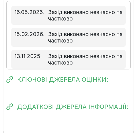
16.05.2026:
Захід виконано невчасно та
частково
15.02.2026:
Захід виконано невчасно та
частково
13.11.2025:
Захід виконано невчасно та
частково
07.08.2025:
Захід виконано невчасно та
КЛЮЧОВІ ДЖЕРЕЛА ОЦІНКИ:
частково
07.05.2025:
Захід виконано невчасно та
ДОДАТКОВІ ДЖЕРЕЛА ІНФОРМАЦІЇ:
частково
29.01.2025:
Прогрес виконання заходу
наявний