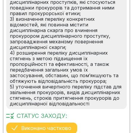
дисциплінарних проступків, які стосуються
поведінки прокурорів та дотримання ними
правил прокурорської етики;
3) визначення переліку конкретних
відомостей, які повинна містити
дисциплінарна скарга про вчинення
прокурором дисциплінарного проступку,
запровадження механізму повернення
дисциплінарної скарги;
4) розширення переліку дисциплінарних
стягнень з метою підвищення їх
пропорційності та ефективності, а також
передбачення загальних умов їх
застосування, обставин, що пом’якшують та
обтяжують відповідальність прокурора;
5) уточнення вичерпного переліку підстав для
звільнення прокурорів, видів дисциплінарних
стягнень, строків притягнення прокурорів до
дисциплінарної відповідальності
СТАТУС ЗАХОДУ:
Виконано частково