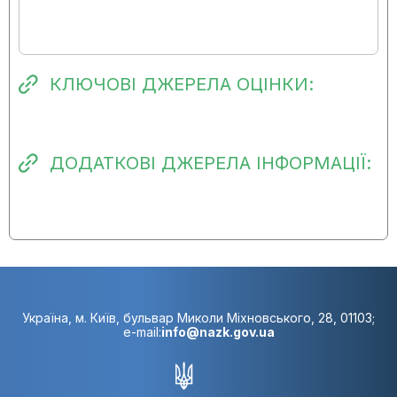
КЛЮЧОВІ ДЖЕРЕЛА ОЦІНКИ:
ДОДАТКОВІ ДЖЕРЕЛА ІНФОРМАЦІЇ:
Україна, м. Київ, бульвар Миколи Міхновського, 28, 01103;
e-mail:
info@nazk.gov.ua