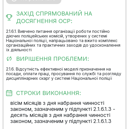
ЗАХІД СПРЯМОВАНИЙ НА
ДОСЯГНЕННЯ ОСР:
2.1.6.1. Вивчено питання організації роботи постійно
діючих поліцейських комісій, утворених у системі
Національної поліції, напрацьовано та вжито комплекс
організаційних та практичних заходів до удосконалення
їх діяльності
ВИРІШЕННЯ ПРОБЛЕМИ:
2.1.6. Відсутність ефективної моделі призначення на
посади, оплати праці, просування по службі та розгляду
дисциплінарних скарг у системі Національної поліції
СТРОКИ ВИКОНАННЯ:
вісім місяців з дня набрання чинності
законом, зазначеним у підпункті 2.1.6.1.3 -
десять місяців з дня набрання чинності
законом, зазначеним у підпункті 2.1.6.1.3