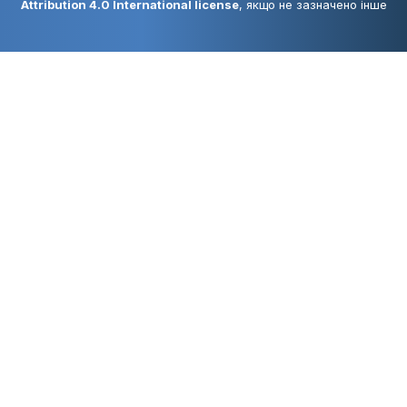
Attribution 4.0 International license
, якщо не зазначено інше