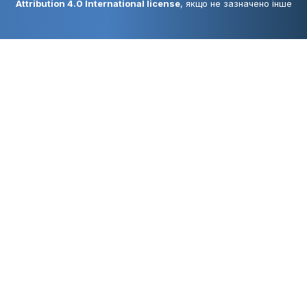
Attribution 4.0 International license
, якщо не зазначено інше