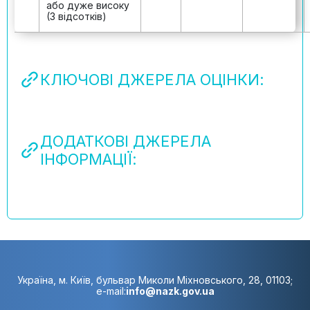
або дуже високу
(3 відсотків)
КЛЮЧОВІ ДЖЕРЕЛА ОЦІНКИ:
ДОДАТКОВІ ДЖЕРЕЛА
ІНФОРМАЦІЇ:
Україна, м. Київ, бульвар Миколи Міхновського, 28, 01103;
e-mail:
info@nazk.gov.ua