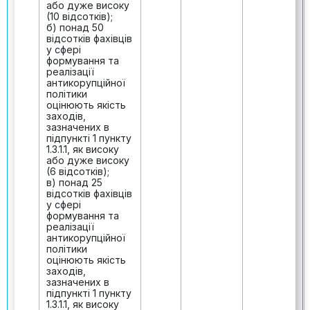
або дуже високу
(10 відсотків);
б) понад 50
відсотків фахівців
у сфері
формування та
реалізації
антикорупційної
політики
оцінюють якість
заходів,
зазначених в
підпункті 1 пункту
1.3.1.1, як високу
або дуже високу
(6 відсотків);
в) понад 25
відсотків фахівців
у сфері
формування та
реалізації
антикорупційної
політики
оцінюють якість
заходів,
зазначених в
підпункті 1 пункту
1.3.1.1, як високу