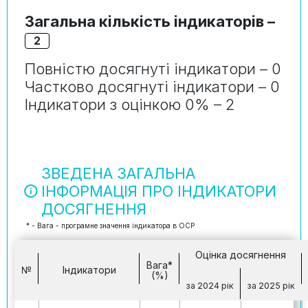
Загальна кількість індикаторів –
2
Повністю досягнуті індикатори – 0
Частково досягнуті індикатори – 0
Індикатори з оцінкою 0% – 2
ЗВЕДЕНА ЗАГАЛЬНА
ІНФОРМАЦІЯ ПРО ІНДИКАТОРИ
ДОСЯГНЕННЯ
* - Вага - програмне значення індикатора в ОСР
Оцінка досягнення
Вага*
№
Індикатори
(%)
за 2024 рік
за 2025 рік