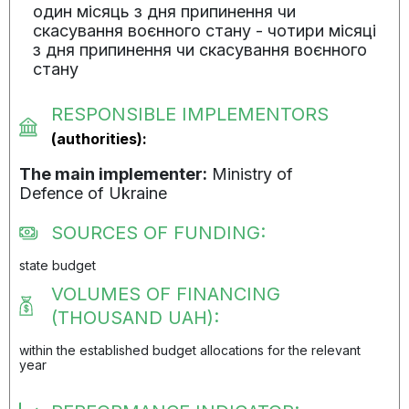
один місяць з дня припинення чи
скасування воєнного стану - чотири місяці
з дня припинення чи скасування воєнного
стану
RESPONSIBLE IMPLEMENTORS
(authorities):
The main implementer:
Ministry of
Defenсe of Ukraine
SOURCES OF FUNDING:
state budget
VOLUMES OF FINANCING
(THOUSAND UAH):
within the established budget allocations for the relevant
year