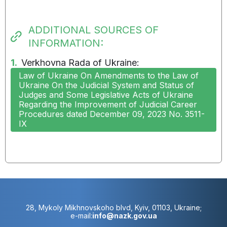
ADDITIONAL SOURCES OF
INFORMATION:
1.
Verkhovna Rada of Ukraine:
Law of Ukraine On Amendments to the Law of
Ukraine On the Judicial System and Status of
Judges and Some Legislative Acts of Ukraine
Regarding the Improvement of Judicial Career
Procedures dated December 09, 2023 No. 3511-
IX
28, Mykoly Mikhnovskoho blvd, Kyiv, 01103, Ukraine;
e-mail:
info@nazk.gov.ua