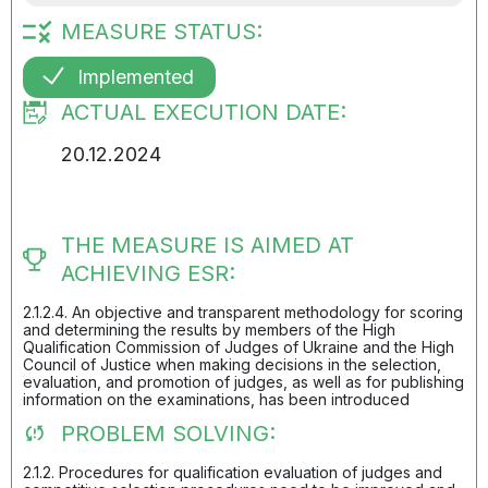
MEASURE STATUS:
Implemented
ACTUAL EXECUTION DATE:
20.12.2024
THE MEASURE IS AIMED AT
ACHIEVING ESR:
2.1.2.4. An objective and transparent methodology for scoring
and determining the results by members of the High
Qualification Commission of Judges of Ukraine and the High
Council of Justice when making decisions in the selection,
evaluation, and promotion of judges, as well as for publishing
information on the examinations, has been introduced
PROBLEM SOLVING:
2.1.2. Procedures for qualification evaluation of judges and