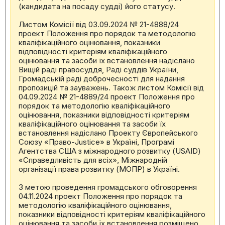
(кандидата на посаду судді) його статусу.
Листом Комісії від 03.09.2024 № 21-4888/24
проект Положення про порядок та методологію
кваліфікаційного оцінювання, показники
відповідності критеріям кваліфікаційного
оцінювання та засоби їх встановлення надіслано
Вищій раді правосуддя, Раді суддів України,
Громадській раді доброчесності для надання
пропозицій та зауважень. Також листом Комісії від
04.09.2024 № 21-4889/24 проект Положення про
порядок та методологію кваліфікаційного
оцінювання, показники відповідності критеріям
кваліфікаційного оцінювання та засоби їх
встановлення надіслано Проекту Європейського
Союзу «Право-Justice» в Україні, Програмі
Агентства США з міжнародного розвитку (USAID)
«Справедливість для всіх», Міжнародній
організації права розвитку (МОПР) в Україні.
З метою проведення громадського обговорення
04.11.2024 проект Положення про порядок та
методологію кваліфікаційного оцінювання,
показники відповідності критеріям кваліфікаційного
оцінювання та засоби їх встановлення розміщено