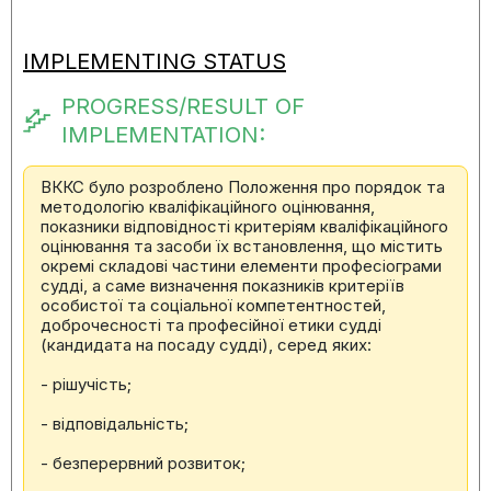
IMPLEMENTING STATUS
PROGRESS/RESULT OF
IMPLEMENTATION:
ВККС було розроблено Положення про порядок та
методологію кваліфікаційного оцінювання,
показники відповідності критеріям кваліфікаційного
оцінювання та засоби їх встановлення, що містить
окремі складові частини елементи професіограми
судді, а саме визначення показників критеріїв
особистої та соціальної компетентностей,
доброчесності та професійної етики судді
(кандидата на посаду судді), серед яких:
- рішучість;
- відповідальність;
- безперервний розвиток;