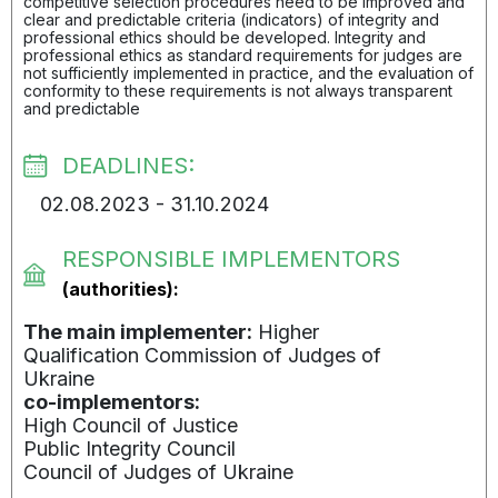
competitive selection procedures need to be improved and
clear and predictable criteria (indicators) of integrity and
professional ethics should be developed. Integrity and
professional ethics as standard requirements for judges are
not sufficiently implemented in practice, and the evaluation of
conformity to these requirements is not always transparent
and predictable
DEADLINES:
02.08.2023 - 31.10.2024
RESPONSIBLE IMPLEMENTORS
(authorities):
The main implementer:
Higher
Qualification Commission of Judges of
Ukraine
co-implementors:
High Council of Justice
Public Integrity Council
Council of Judges of Ukraine