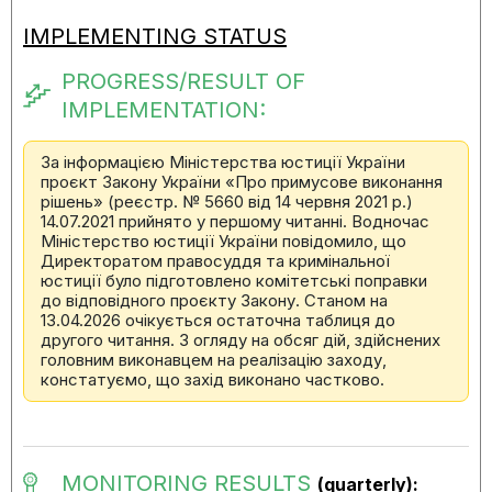
IMPLEMENTING STATUS
PROGRESS/RESULT OF
IMPLEMENTATION:
За інформацією Міністерства юстиції України
проєкт Закону України «Про примусове виконання
рішень» (реєстр. № 5660 від 14 червня 2021 р.)
14.07.2021 прийнято у першому читанні. Водночас
Міністерство юстиції України повідомило, що
Директоратом правосуддя та кримінальної
юстиції було підготовлено комітетські поправки
до відповідного проєкту Закону. Станом на
13.04.2026 очікується остаточна таблиця до
другого читання. З огляду на обсяг дій, здійснених
головним виконавцем на реалізацію заходу,
констатуємо, що захід виконано частково.
MONITORING RESULTS
(quarterly):