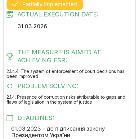
Partially implemented
ACTUAL EXECUTION DATE:
31.03.2026
THE MEASURE IS AIMED AT
ACHIEVING ESR:
2.1.4.4. The system of enforcement of court decisions has
been improved
PROBLEM SOLVING:
2.1.4. Presence of corruption risks attributable to gaps and
flaws of legislation in the system of justice
DEADLINES:
01.03.2023 - до підписання закону
Президентом України