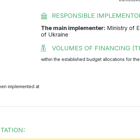
RESPONSIBLE IMPLEMENT
The main implementer:
Ministry of 
of Ukraine
VOLUMES OF FINANCING (T
within the established budget allocations for the
been implemented at
TATION: