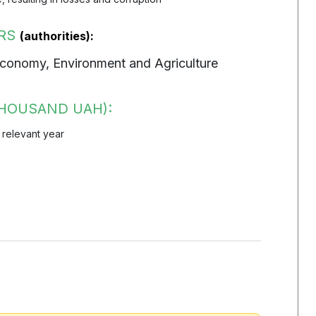
ORS
(authorities):
Economy, Environment and Agriculture
HOUSAND UAH):
 relevant year