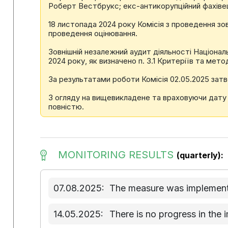
Роберт Вестбрукс; екс-антикорупційний фахівец
18 листопада 2024 року Комісія з проведення зо
проведення оцінювання.
Зовнішній незалежний аудит діяльності Націонал
2024 року, як визначено п. 3.1 Критеріїв та мето
За результатами роботи Комісія 02.05.2025 затве
З огляду на вищевикладене та враховуючи дату п
повністю.
MONITORING RESULTS
(quarterly):
07.08.2025:
The measure was implemente
14.05.2025:
There is no progress in the