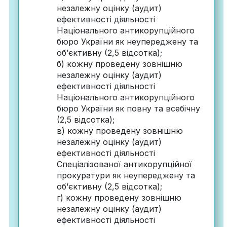
незалежну оцінку (аудит)
ефективності діяльності
Національного антикорупційного
бюро України як неупереджену та
об’єктивну (2,5 відсотка);
б) кожну проведену зовнішню
незалежну оцінку (аудит)
ефективності діяльності
Національного антикорупційного
бюро України як повну та всебічну
(2,5 відсотка);
в) кожну проведену зовнішню
незалежну оцінку (аудит)
ефективності діяльності
Спеціалізованої антикорупційної
прокуратури як неупереджену та
об’єктивну (2,5 відсотка);
г) кожну проведену зовнішню
незалежну оцінку (аудит)
ефективності діяльності