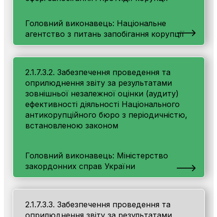
Головний виконавець: Національне
агентство з питань запобігання корупції
2.1.7.3.2. Забезпечення проведення та
оприлюднення звіту за результатами
зовнішньої незалежної оцінки (аудиту)
ефективності діяльності Національного
антикорупційного бюро з періодичністю,
встановленою законом
Головний виконавець: Міністерство
закордонних справ України
2.1.7.3.3. Забезпечення проведення та
оприлюднення звіту за результатами