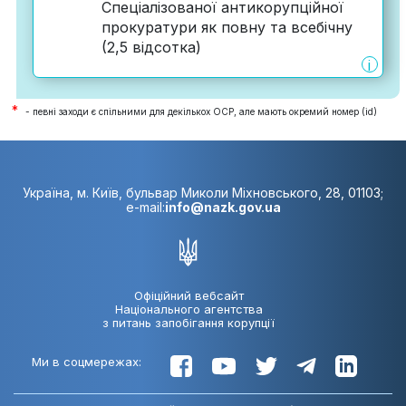
Спеціалізованої антикорупційної
прокуратури як повну та всебічну
(2,5 відсотка)
i
*
- певні заходи є спільними для декількох ОСР, але мають окремий номер (id)
Україна, м. Київ, бульвар Миколи Міхновського, 28, 01103;
e-mail:
info@nazk.gov.ua
Офіційний вебсайт
Національного агентства
з питань запобігання корупції
Ми в соцмережах: