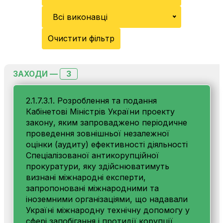
Всі виконавці
Очистити фільтр
3
ЗАХОДИ —
2.1.7.3.1. Розроблення та подання
Кабінетові Міністрів України проекту
закону, яким запроваджено періодичне
проведення зовнішньої незалежної
оцінки (аудиту) ефективності діяльності
Спеціалізованої антикорупційної
прокуратури, яку здійснюватимуть
визнані міжнародні експерти,
запропоновані міжнародними та
іноземними організаціями, що надавали
Україні міжнародну технічну допомогу у
сфері запобігання і протидії корупції