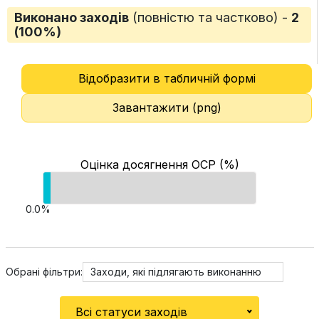
Виконано заходів
(повністю та частково) -
2
(100%)
Відобразити в табличній формі
Завантажити (png)
Оцінка досягнення ОСР (%)
0.0%
Обрані фільтри:
Заходи, які підлягають виконанню
Всі статуси заходів