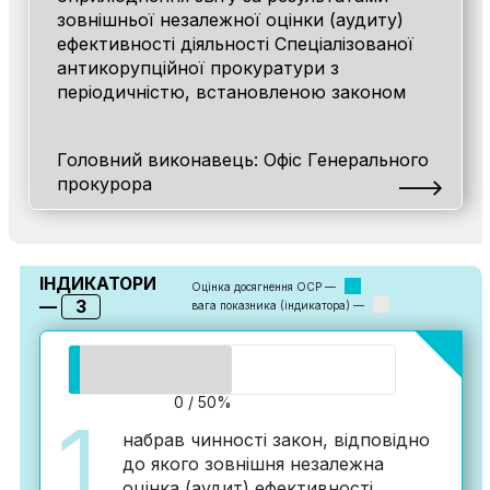
зовнішньої незалежної оцінки (аудиту)
ефективності діяльності Спеціалізованої
антикорупційної прокуратури з
періодичністю, встановленою законом
Головний виконавець: Офіс Генерального
прокурора
ІНДИКАТОРИ
Оцінка досягнення ОСР —
3
—
вага показника (індикатора) —
0 / 50%
1
набрав чинності закон, відповідно
до якого зовнішня незалежна
оцінка (аудит) ефективності