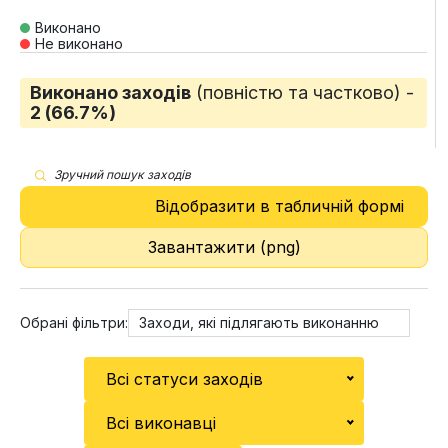
Виконано
Не виконано
Виконано заходів
(повністю та частково) -
2 (66.7%)
Зручний пошук заходів
Відобразити в табличній формі
Завантажити (png)
Обрані фільтри:
Заходи, які підлягають виконанню
Всі статуси заходів
Всі виконавці