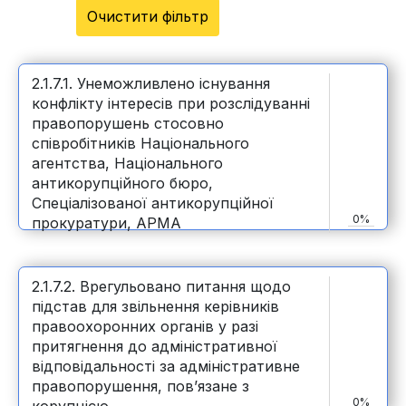
Очистити фільтр
2.1.7.1. Унеможливлено існування
конфлікту інтересів при розслідуванні
правопорушень стосовно
співробітників Національного
агентства, Національного
антикорупційного бюро,
Спеціалізованої антикорупційної
0%
прокуратури, АРМА
2.1.7.2. Врегульовано питання щодо
підстав для звільнення керівників
правоохоронних органів у разі
притягнення до адміністративної
відповідальності за адміністративне
правопорушення, пов’язане з
0%