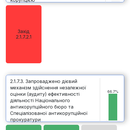
корупцією
Захід
2.1.7.2.1
2.1.7.3. Запроваджено дієвий
механізм здійснення незалежної
66.7%
оцінки (аудиту) ефективності
діяльності Національного
антикорупційного бюро та
Спеціалізованої антикорупційної
прокуратури