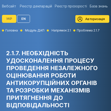
Вебсайт
Реєстр декларацій
Реєстр прозорості
База знань
Авторизація
УКР
EN
Головна
Модуль ДАП
Напрямок 2.1
Проблема 2.1.7
2.1.7. НЕОБХІДНІСТЬ
УДОСКОНАЛЕННЯ ПРОЦЕСУ
ПРОВЕДЕННЯ НЕЗАЛЕЖНОГО
ОЦІНЮВАННЯ РОБОТИ
АНТИКОРУПЦІЙНИХ ОРГАНІВ
ТА РОЗРОБКИ МЕХАНІЗМІВ
ПРИТЯГНЕННЯ ДО
ВІДПОВІДАЛЬНОСТІ