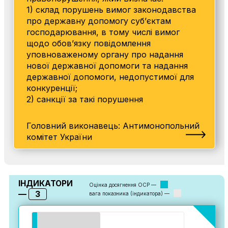
1) склад порушень вимог законодавства
про державну допомогу суб’єктам
господарювання, в тому числі вимог
щодо обов’язку повідомлення
уповноваженому органу про надання
нової державної допомоги та надання
державної допомоги, недопустимої для
конкуренції;
2) санкції за такі порушення
Головний виконавець: Антимонопольний
комітет України
ІНДИКАТОРИ
Оцінка досягнення ОСР —
3
—
вага показника (індикатора) —