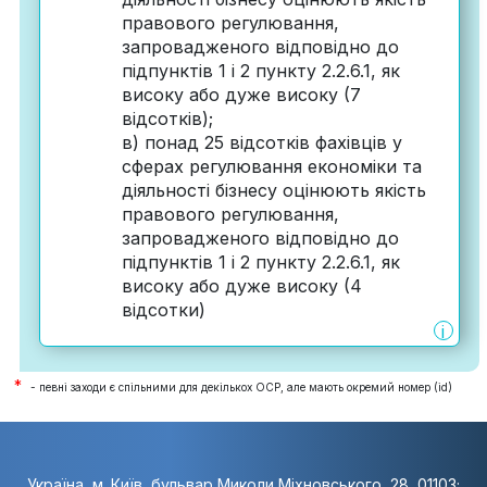
правового регулювання,
запровадженого відповідно до
підпунктів 1 і 2 пункту 2.2.6.1, як
високу або дуже високу (7
відсотків);
в) понад 25 відсотків фахівців у
сферах регулювання економіки та
діяльності бізнесу оцінюють якість
правового регулювання,
запровадженого відповідно до
підпунктів 1 і 2 пункту 2.2.6.1, як
високу або дуже високу (4
відсотки)
i
*
- певні заходи є спільними для декількох ОСР, але мають окремий номер (id)
Україна, м. Київ, бульвар Миколи Міхновського, 28, 01103;