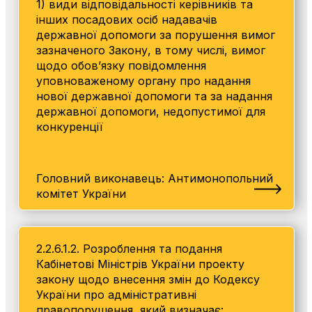
1) види відповідальності керівників та
інших посадових осіб надавачів
державної допомоги за порушення вимог
зазначеного Закону, в тому числі, вимог
щодо обов’язку повідомлення
уповноваженому органу про надання
нової державної допомоги та за надання
державної допомоги, недопустимої для
конкуренції
Головний виконавець: Антимонопольний
комітет України
2.2.6.1.2. Розроблення та подання
Кабінетові Міністрів України проекту
закону щодо внесення змін до Кодексу
України про адміністративні
правопорушення, який визначає: