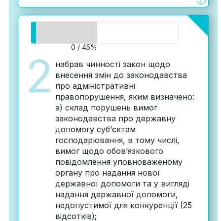
i
0 / 45%
2
набрав чинності закон щодо
внесення змін до законодавства
про адміністративні
правопорушення, яким визначено:
а) склад порушень вимог
законодавства про державну
допомогу суб’єктам
господарювання, в тому числі,
вимог щодо обов’язкового
повідомлення уповноваженому
органу про надання нової
державної допомоги та у вигляді
надання державної допомоги,
недопустимої для конкуренції (25
відсотків);