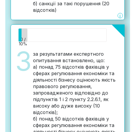
б) санкції за такі порушення (20
відсотків)
i
0 /
10%
3
за результатами експертного
опитування встановлено, що:
а) понад 75 відсотків фахівців у
сферах регулювання економіки та
діяльності бізнесу оцінюють якість
правового регулювання,
запровадженого відповідно до
підпунктів 1 і 2 пункту 2.2.6.1, як
високу або дуже високу (10
відсотків);
б) понад 50 відсотків фахівців у
сферах регулювання економіки та
діяльності бізнесу оцінюють якість