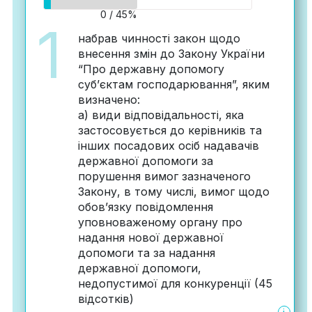
0 / 45%
1
набрав чинності закон щодо
внесення змін до Закону України
“Про державну допомогу
суб’єктам господарювання”, яким
визначено:
а) види відповідальності, яка
застосовується до керівників та
інших посадових осіб надавачів
державної допомоги за
порушення вимог зазначеного
Закону, в тому числі, вимог щодо
обов’язку повідомлення
уповноваженому органу про
надання нової державної
допомоги та за надання
державної допомоги,
недопустимої для конкуренції (45
відсотків)