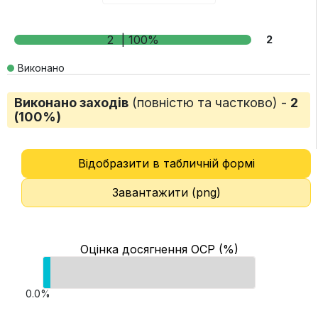
2
| 100%
2
Виконано
Виконано заходів
(повністю та частково) -
2
(100%)
Відобразити в табличній формі
Завантажити (png)
Оцінка досягнення ОСР (%)
0.0%