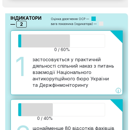
ІНДИКАТОРИ
Оцінка досягнення ОСР —
2
—
вага показника (індикатора) —
0 / 60%
1
застосовується у практичній
діяльності спільний наказ з питань
взаємодії Національного
антикорупційного бюро України
та Держфінмоніторингу
i
0 / 40%
щонайменше 80 відсотків фахівців