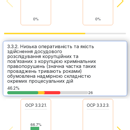
0%
0%
3.3.2. Низька оперативність та якість
здійснення досудового
розслідування корупційних та
пов’язаних з корупцією кримінальних
правопорушень (значна частка таких
проваджень тривають роками)
обумовлена надмірною складністю
окремих процесуальних дій
46.2%
26
ОСР 3.3.2.1.
ОСР 3.3.2.3.
66.7%