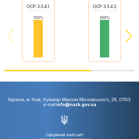
ОСР 3.3.4.1.
ОСР 3.3.4.2.
100%
100%
Україна, м. Київ, бульвар Миколи Міхновського, 28, 01103;
e-mail:
info@nazk.gov.ua
Офіційний вебсайт