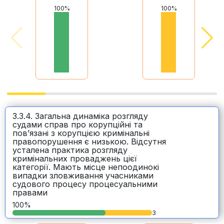
100%
100%
3.3.4. Загальна динаміка розгляду
судами справ про корупційні та
пов’язані з корупцією кримінальні
правопорушення є низькою. Відсутня
усталена практика розгляду
кримінальних проваджень цієї
категорії. Мають місце непоодинокі
випадки зловживання учасниками
судового процесу процесуальними
правами
100%
3