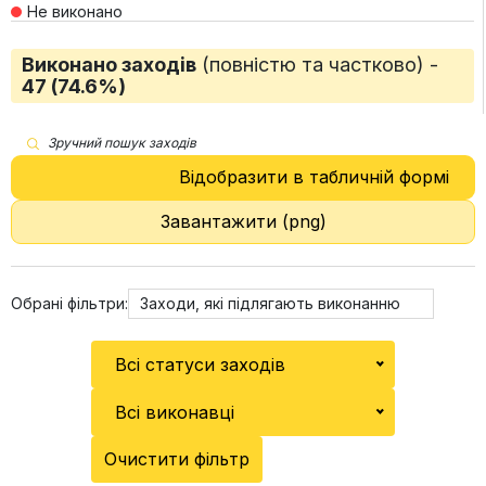
Не виконано
Виконано заходів
(повністю та частково) -
47 (74.6%)
Зручний пошук заходів
Відобразити в табличній формі
Завантажити (png)
Обрані фільтри:
Заходи, які підлягають виконанню
Всі статуси заходів
Всі виконавці
Очистити фільтр