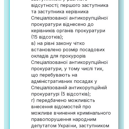
відсутності; першого заступника
та заступника керівника
Спеціалізованої антикорупційної
прокуратури віднесено до
керівників органів прокуратури
(15 відсотків);
в) на рівні закону чітко
встановлено розмір посадових
окладів для прокурорів
Спеціалізованої антикорупційної
прокуратури, у тому числі тих,
що перебувають на
адміністративних посадах у
Спеціалізованій антикорупційній
прокуратурі (5 відсотків);
г) передбачено можливість
внесення відомостей про
можливе вчинення кримінального
правопорушення народним
депутатом України, заступником