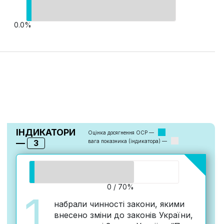
0.0%
ІНДИКАТОРИ
Оцінка досягнення ОСР —
—
3
вага показника (індикатора) —
0 / 70%
1
набрали чинності закони, якими
внесено зміни до законів України,