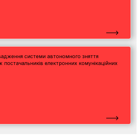
провадження системи автономного зняття
ж постачальників електронних комунікаційних