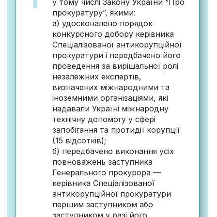
у тому числі Закону України “Про
прокуратуру”, якими:
а) удосконалено порядок
конкурсного добору керівника
Спеціалізованої антикорупційної
прокуратури і передбачено його
проведення за вирішальної ролі
незалежних експертів,
визначених міжнародними та
іноземними організаціями, які
надавали Україні міжнародну
технічну допомогу у сфері
запобігання та протидії корупції
(15 відсотків);
б) передбачено виконання усіх
повноважень заступника
Генерального прокурора —
керівника Спеціалізованої
антикорупційної прокуратури
першим заступником або
заступником у разі його