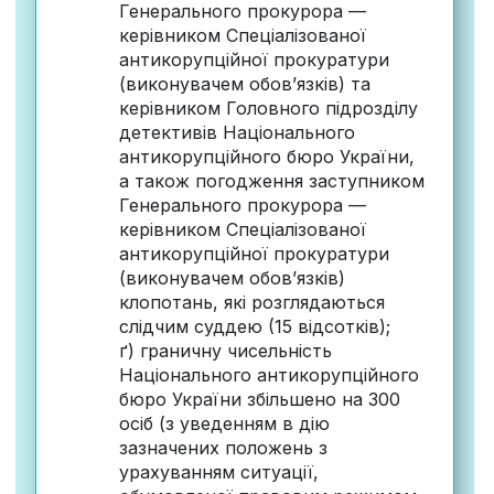
Генерального прокурора —
керівником Спеціалізованої
антикорупційної прокуратури
(виконувачем обов’язків) та
керівником Головного підрозділу
детективів Національного
антикорупційного бюро України,
а також погодження заступником
Генерального прокурора —
керівником Спеціалізованої
антикорупційної прокуратури
(виконувачем обов’язків)
клопотань, які розглядаються
слідчим суддею (15 відсотків);
ґ) граничну чисельність
Національного антикорупційного
бюро України збільшено на 300
осіб (з уведенням в дію
зазначених положень з
урахуванням ситуації,