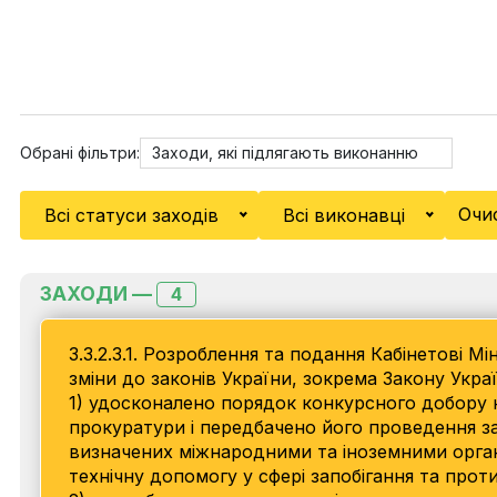
Обрані фільтри:
Заходи, які підлягають виконанню
Очи
Всі статуси заходів
Всі виконавці
ЗАХОДИ —
4
3.3.2.3.1. Розроблення та подання Кабінетові Мі
зміни до законів України, зокрема Закону Укра
1) удосконалено порядок конкурсного добору к
прокуратури і передбачено його проведення за
визначених міжнародними та іноземними органі
технічну допомогу у сфері запобігання та проти