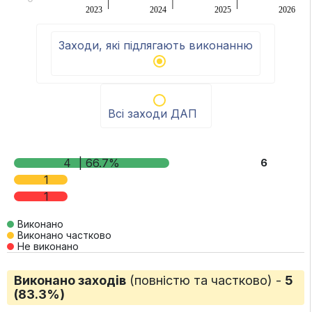
2023
2024
2025
2026
End of interactive chart.
Заходи, які підлягають виконанню
Всі заходи ДАП
4
| 66.7%
6
1
1
Виконано
Виконано частково
Не виконано
Виконано заходів
(повністю та частково) -
5
(83.3%)