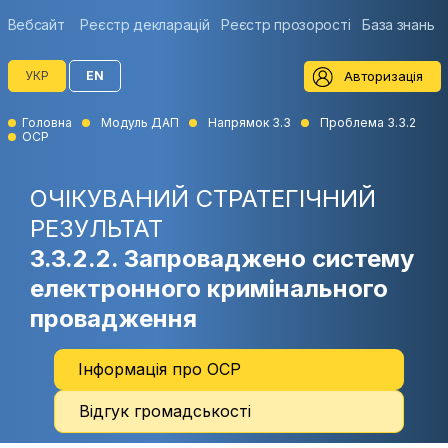
Вебсайт
Реєстр декларацій
Реєстр прозорості
База знань
Авторизація
УКР
EN
Головна
Модуль ДАП
Напрямок 3.3
Проблема 3.3.2
ОСР
ОЧІКУВАНИЙ СТРАТЕГІЧНИЙ
РЕЗУЛЬТАТ
3.3.2.2. Запроваджено систему
електронного кримінального
провадження
Інформація про ОСР
Відгук громадськості