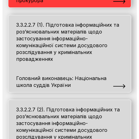
прокурора
3.3.2.2.7 (1). Підготовка інформаційних та
роз’яснювальних матеріалів щодо
застосування інформаційно-
комунікаційної системи досудового
розслідування у кримінальних
провадженнях
Головний виконавець: Національна
школа суддів України
3.3.2.2.7 (2). Підготовка інформаційних та
роз’яснювальних матеріалів щодо
застосування інформаційно-
комунікаційної системи досудового
розслідування у кримінальних