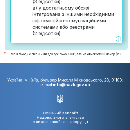
(3 відсотки);
в) у достатньому обсязі
інтегрована з іншими необхідними
інформаційно-комунікаційними
системами або реєстрами
(2 відсотки)
i
*
- певні заходи є спільними для декількох ОСР, але мають окремий номер (id)
Україна, м. Київ, бульвар Миколи Міхновського, 28, 01103;
e-mail:
info@nazk.gov.ua
Офіційний вебсайт
Національного агентства
з питань запобігання корупції