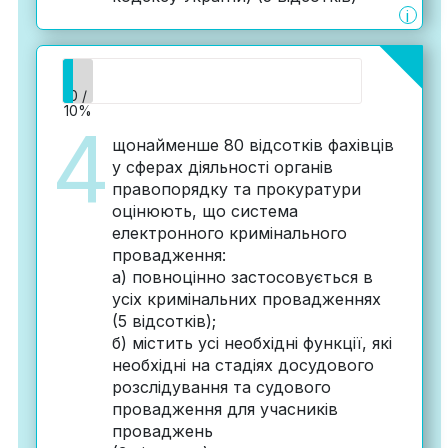
i
0 /
10%
4
щонайменше 80 відсотків фахівців
у сферах діяльності органів
правопорядку та прокуратури
оцінюють, що система
електронного кримінального
провадження:
а) повноцінно застосовується в
усіх кримінальних провадженнях
(5 відсотків);
б) містить усі необхідні функції, які
необхідні на стадіях досудового
розслідування та судового
провадження для учасників
проваджень