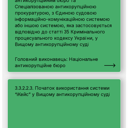
антикорупційним бюро та
Спеціалізованою антикорупційною
прокуратурою, з Єдиною судовою
інформаційно-комунікаційною системою
або іншою системою, яка застосовується
відповідно до статті 35 Кримінального
процесуального кодексу України, у
Вищому антикорупційному суді
Головний виконавець: Національне
антикорупційне бюро
3.3.2.2.3. Початок використання системи
“іКейс” у Вищому антикорупційному суді