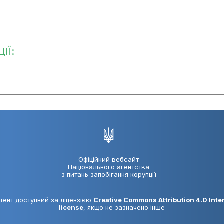
ІЇ:
Офіційний вебсайт
Національного агентства
з питань запобігання корупції
тент доступний за ліцензією
Creative Commons Attribution 4.0 Inte
license
, якщо не зазначено інше