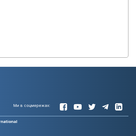
Ми в соцмережах:
rnational