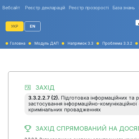
Вебсайт
Реєстр декларацій
Реєстр прозорості
База знань
УКР
EN
Головна
Модуль ДАП
Напрямок 3.3
Проблема 3.3.2
ЗАХІД
3.3.2.2.7 (2).
Підготовка інформаційних та 
застосування інформаційно-комунікаційної
кримінальних провадженнях
ЗАХІД СПРЯМОВАНИЙ НА ДОСЯ