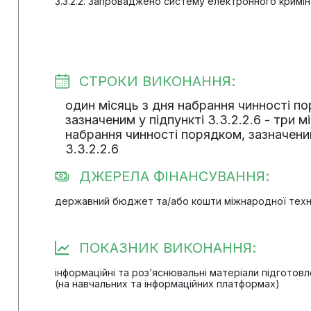
3.3.2.2. Запроваджено систему електронного крим
СТРОКИ ВИКОНАННЯ:
один місяць з дня набрання чинності п
зазначеним у підпункті 3.3.2.2.6 - три мі
набрання чинності порядком, зазначеним
3.3.2.2.6
ДЖЕРЕЛА ФІНАНСУВАННЯ:
державний бюджет та/або кошти міжнародної техн
ПОКАЗНИК ВИКОНАННЯ:
інформаційні та роз’яснювальні матеріали підгото
(на навчальних та інформаційних платформах)