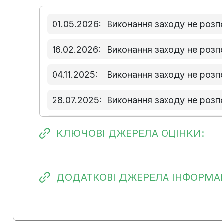
01.05.2026:
Виконання заходу не розп
16.02.2026:
Виконання заходу не розп
04.11.2025:
Виконання заходу не розп
28.07.2025:
Виконання заходу не розп
01.05.2025:
Виконання заходу не розп
КЛЮЧОВІ ДЖЕРЕЛА ОЦІНКИ:
29.01.2025:
Виконання заходу не розп
17.10.2024:
Виконання заходу не розп
ДОДАТКОВІ ДЖЕРЕЛА ІНФОРМАЦ
17.07.2024:
Виконання заходу не розп