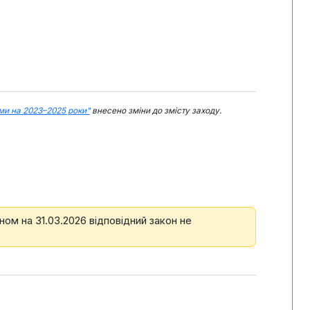
ми на 2023–2025 роки"
внесено зміни до змісту заходу.
аном на 31.03.2026 відповідний закон не