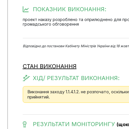
ПОКАЗНИК ВИКОНАННЯ:
проект наказу розроблено та оприлюднено для пр
громадського обговорення
Відповідно до постанови Кабінету Міністрів України від 18 жов
СТАН ВИКОНАННЯ
ХІД/ РЕЗУЛЬТАТ ВИКОНАННЯ:
Виконання заходу 1.1.4.1.2. не розпочато, оскільк
прийнятий.
РЕЗУЛЬТАТИ МОНІТОРИНГУ
(щок