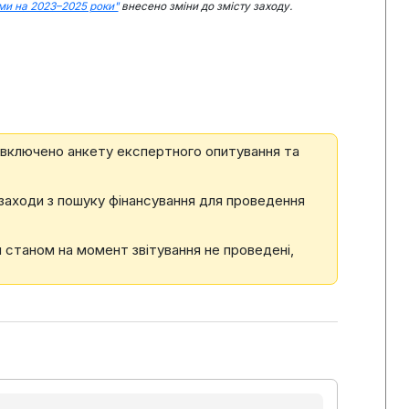
ми на 2023–2025 роки"
внесено зміни до змісту заходу.
 включено анкету експертного опитування та
 заходи з пошуку фінансування для проведення
я станом на момент звітування не проведені,