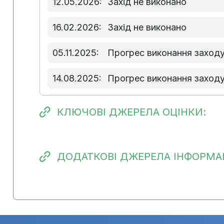
12.05.2026:
Захід не виконано
16.02.2026:
Захід не виконано
05.11.2025:
Прогрес виконання заходу
14.08.2025:
Прогрес виконання заходу
14.05.2025:
Прогресу виконання захо
КЛЮЧОВІ ДЖЕРЕЛА ОЦІНКИ:
04.02.2025:
Прогрес виконання заход
28.10.2024:
Прогрес виконання заходу
ДОДАТКОВІ ДЖЕРЕЛА ІНФОРМАЦ
01.08.2024:
Прогрес виконання заходу
09.05.2024:
Виконання заходу розпоч