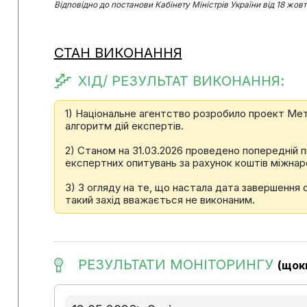
Відповідно до постанови Кабінету Міністрів України від 18 жов
СТАН ВИКОНАННЯ
ХІД/ РЕЗУЛЬТАТ ВИКОНАННЯ:
1) Національне агентство розробило проект Ме
алгоритм дій експертів.
2) Станом на 31.03.2026 проведено попередній п
експертних опитувань за рахунок коштів міжнар
3) З огляду на те, що настала дата завершення 
такий захід вважається не виконаним.
РЕЗУЛЬТАТИ МОНІТОРИНГУ
(щок