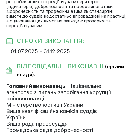
розробки чітких і передбачуваних критеріїв
(індикаторів) доброчесності та професійної етики.
Доброчесність та професійна етика як стандартні
вимоги до суддів недостатньо впроваджені на практиці,
а оцінювання цих вимог не завжди є прозорим та
передбачуваним
СТРОКИ ВИКОНАННЯ:
01.07.2025 - 31.12.2025
ВІДПОВІДАЛЬНІ ВИКОНАВЦІ
(органи
влади):
Головний виконавець:
Національне
агентство з питань запобігання корупції
співвиконавці:
Міністерство юстиції України
Вища кваліфікаційна комісія суддів
України
Вища рада правосуддя
Громадська рада доброчесності